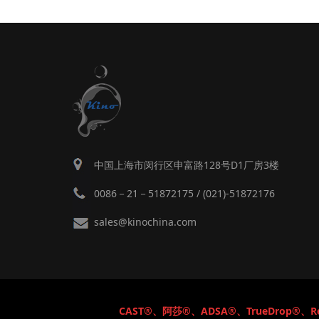
中国上海市闵行区申富路128号D1厂房3楼
0086－21－51872175 / (021)-51872176
sales@kinochina.com
CAST®、阿莎®、ADSA
®、TrueDrop
®、Re