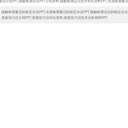
仪介绍PPT,接触角测试仪PPT介绍资料,接触角测定仪技术对比资料PPT,水滴角测量仪
：
接触角测量仪的标定办法PPT,水滴角测量仪的标定办法PPT,接触角测试仪的检定办法P
：
表面张力仪介绍PPT,表面张力仪对比资料,表面张力仪技术分析资料PPT