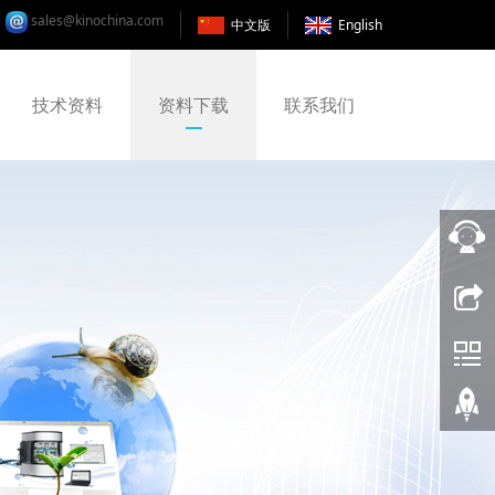
sales@kinochina.com
中文版
English
技术资料
资料下载
联系我们