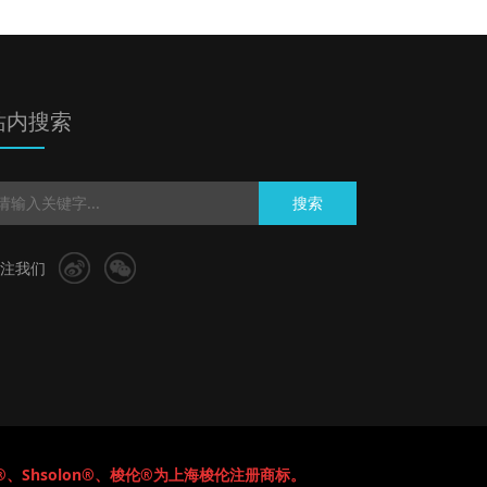
站内搜索
搜索
注我们
®、Shsolon®、梭伦®为上海梭伦注册商标。