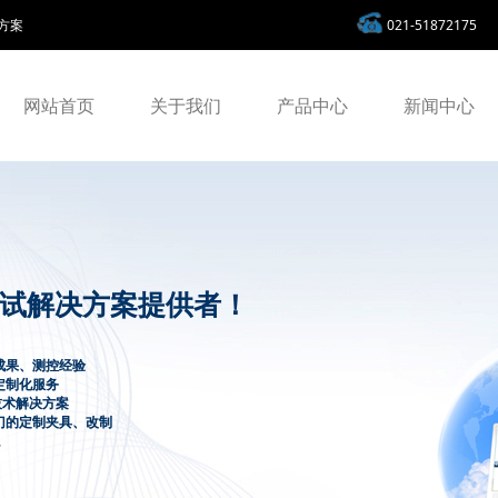
方案
021-51872175
网站首页
关于我们
产品中心
新闻中心
试解决方案提供者！
成果、测控经验
定制化服务
技术解决方案
门的定制夹具、改制
。